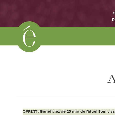
O
R
A
OFFERT : Bénéficiez de
25 min de Rituel Soin vis