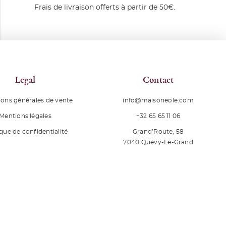
Frais de livraison offerts à partir de 50€.
Legal
Contact
ions générales de vente
info@maisoneole.com
+32 65 65 11 06
Mentions légales
Grand’Route, 58
ique de confidentialité
7040
Quévy-Le-Grand