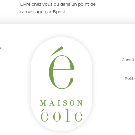
Livré chez vous ou dans un point de
ramassage par Bpost
s
Condit
Polit