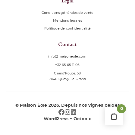
Legal
Conditions générales de vente
Mentions légales
Politique de confidentialité
Contact
info@maisoneole.com
+32 65 65 11 06
Grand’Route, 58
7040
Quévy-Le-Grand
© Maison Éole 2026
, Depuis nos vignes belges
0
WordPress + Octopix