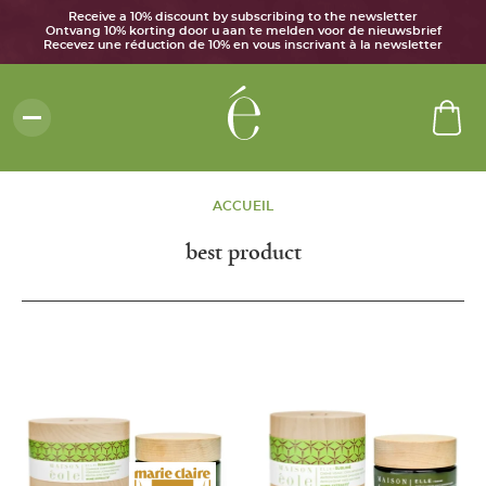
Receive a 10% discount by subscribing to the newsletter
Ontvang 10% korting door u aan te melden voor de nieuwsbrief
Recevez une réduction de 10% en vous inscrivant à la newsletter
ACCUEIL
best product