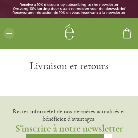
Receive a 10% discount by subscribing to the newsletter
Ontvang 10% korting door u aan te melden voor de nieuwsbrief
Recevez une réduction de 10% en vous inscrivant à la newsletter
Livraison et retours
Restez informé(e) de nos dernières actualités et
bénéficiez d’avantages.
S’inscrire à notre newsletter