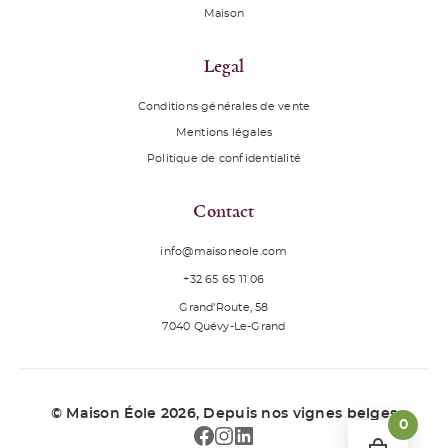
Maison
Legal
Conditions générales de vente
Mentions légales
Politique de confidentialité
Contact
info@maisoneole.com
+32 65 65 11 06
Grand’Route, 58
7040
Quévy-Le-Grand
© Maison Éole 2026
, Depuis nos vignes belges
0