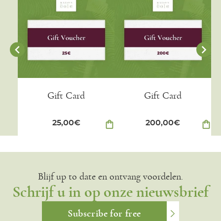
Gift Card
Gift Card
25,00
€
shopping_bag
200,00
€
shopping_bag
Blijf up to date en ontvang voordelen.
Schrijf u in op onze nieuwsbrief
Subscribe for free