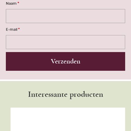
*
Naam
*
E-mail
Interessante producten