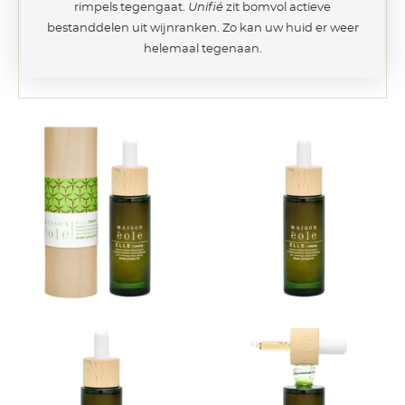
rimpels tegengaat.
Unifié
zit bomvol actieve
bestanddelen uit wijnranken. Zo kan uw huid er weer
helemaal tegenaan.