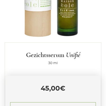
Gezichtsserum
Unifié
30 ml
45,00
€