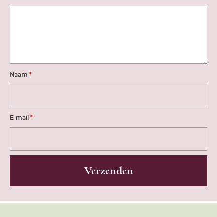
*
Naam
*
E-mail