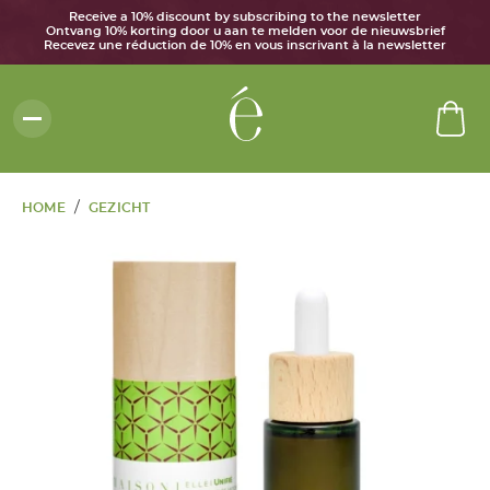
Receive a 10% discount by subscribing to the newsletter
Ontvang 10% korting door u aan te melden voor de nieuwsbrief
Recevez une réduction de 10% en vous inscrivant à la newsletter
/
HOME
GEZICHT