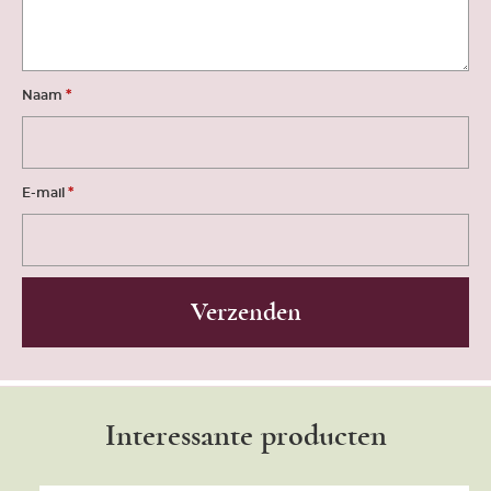
*
Naam
*
E-mail
Interessante producten