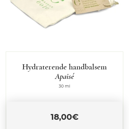
Hydraterende handbalsem
Apaisé
30 ml
18,00
€