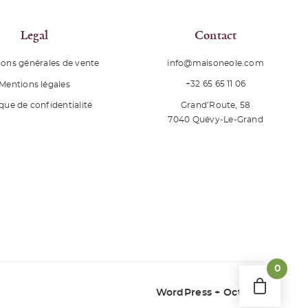
Legal
Contact
ions générales de vente
info@maisoneole.com
+32 65 65 11 06
Mentions légales
Grand’Route, 58
ique de confidentialité
7040
Quévy-Le-Grand
0
WordPress + Octopix