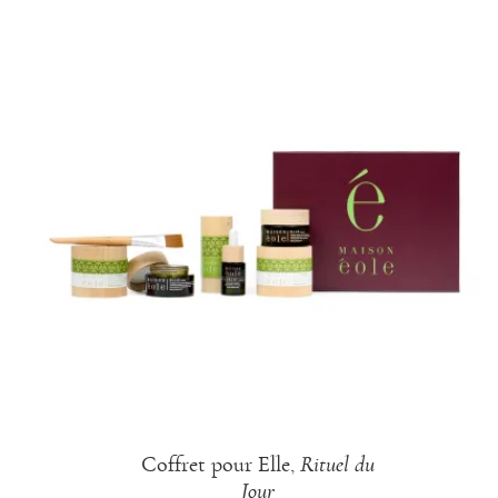
Coffret pour Elle,
Rituel du
Jour