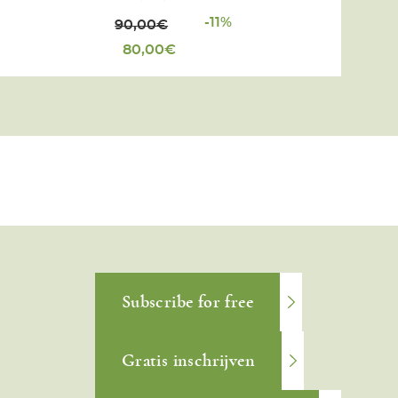
-11%
90,00
€
80,00
€
Subscribe for free
Gratis inschrijven