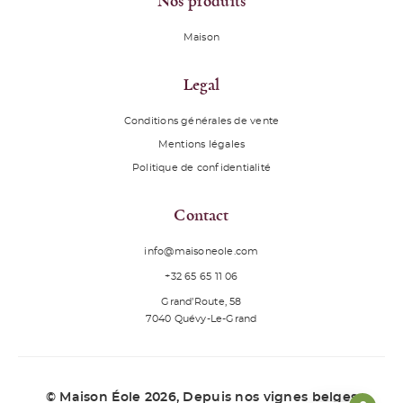
Nos produits
Maison
Legal
Conditions générales de vente
Mentions légales
Politique de confidentialité
Contact
info@maisoneole.com
+32 65 65 11 06
Grand’Route, 58
7040
Quévy-Le-Grand
© Maison Éole 2026
, Depuis nos vignes belges