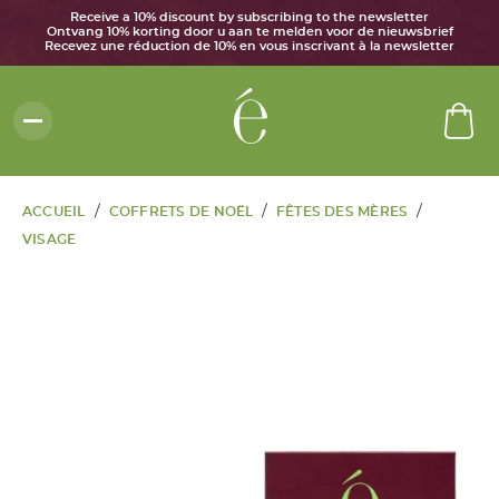
Receive a 10% discount by subscribing to the newsletter
Ontvang 10% korting door u aan te melden voor de nieuwsbrief
Recevez une réduction de 10% en vous inscrivant à la newsletter
/
/
/
ACCUEIL
COFFRETS DE NOËL
FÊTES DES MÈRES
VISAGE