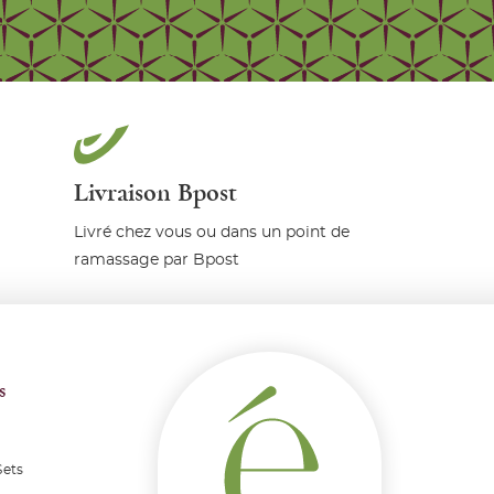
Livraison Bpost
Livré chez vous ou dans un point de
ramassage par Bpost
s
Sets