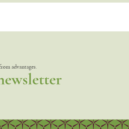
 from advantages.
newsletter