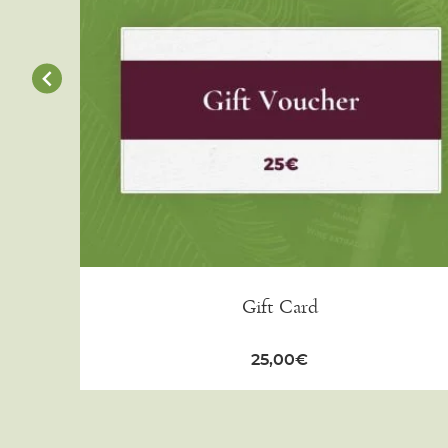
Gift Card
25,00
€