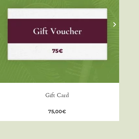
Gift Card
75,00
€