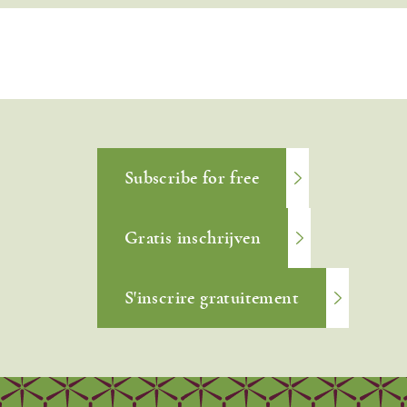
Subscribe for free
Gratis inschrijven
S'inscrire gratuitement