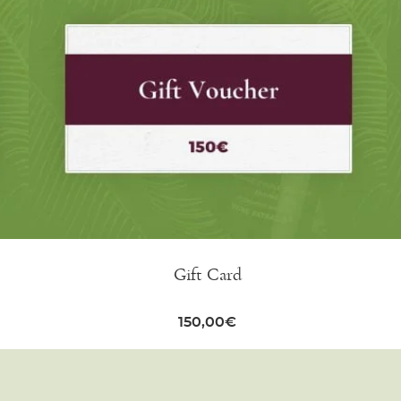
Gift Card
150,00
€