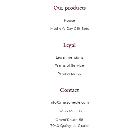
Our products
House
Mother’s Day Gift Sets
Legal
Legal mentions
Terms of Service
Privacy policy
Contact
info@maisoneole.com
+32 65 65 11 06
Grand’Route, 58
7040
Quévy-Le-Grand