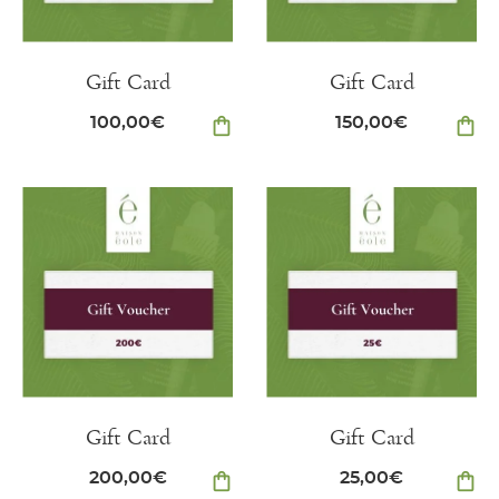
Gift Card
Gift Card
100,00
€
shopping_bag
150,00
€
shopping_bag
Gift Card
Gift Card
200,00
€
shopping_bag
25,00
€
shopping_bag