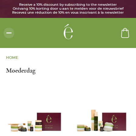
Receive a 10% discount by subscribing to the newsletter
Ontvang 10% korting door u aan te melden voor de nieuwsbrief
Recevez une réduction de 10% en vous inscrivant à la newsletter
HOME
Moederdag