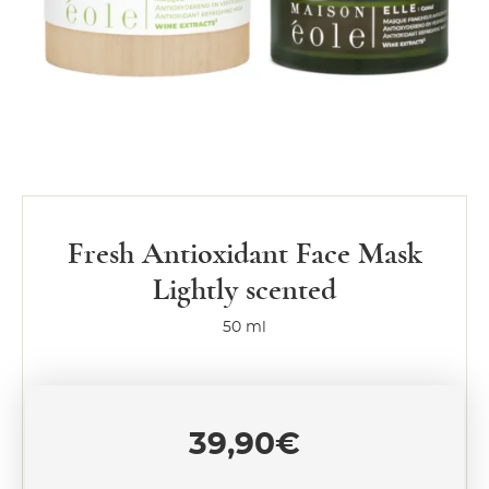
Fresh Antioxidant Face Mask
Lightly scented
50 ml
39,90
€