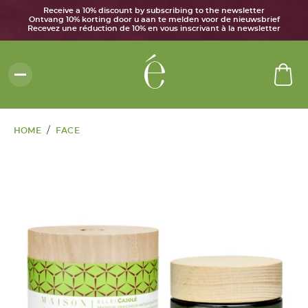
Receive a 10% discount by subscribing to the newsletter
Ontvang 10% korting door u aan te melden voor de nieuwsbrief
Recevez une réduction de 10% en vous inscrivant à la newsletter
/
HOME
FACE