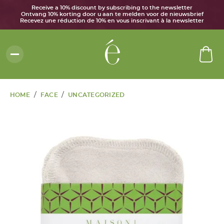
Receive a 10% discount by subscribing to the newsletter
Ontvang 10% korting door u aan te melden voor de nieuwsbrief
Recevez une réduction de 10% en vous inscrivant à la newsletter
/
/
HOME
FACE
UNCATEGORIZED