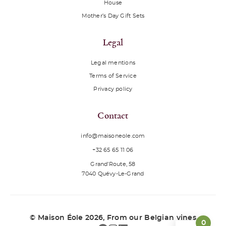
House
Mother’s Day Gift Sets
Legal
Legal mentions
Terms of Service
Privacy policy
Contact
info@maisoneole.com
+32 65 65 11 06
Grand’Route, 58
7040
Quévy-Le-Grand
© Maison Éole 2026
, From our Belgian vines
0