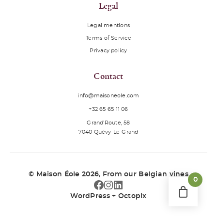
Legal
Legal mentions
Terms of Service
Privacy policy
Contact
info@maisoneole.com
+32 65 65 11 06
Grand’Route, 58
7040
Quévy-Le-Grand
© Maison Éole 2026
, From our Belgian vines
0
WordPress + Octopix