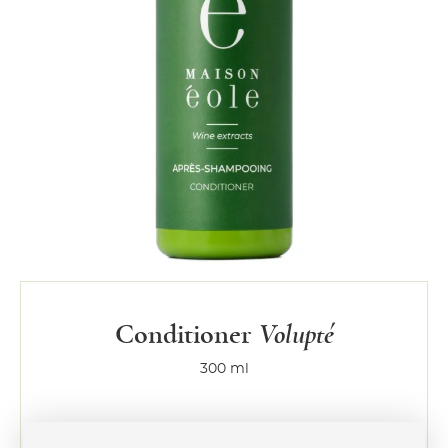
Conditioner
Volupté
300 ml