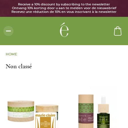
Receive a 10% discount by subscribing to the newsletter
Ontvang 10% korting door u aan te melden voor de nieuwsbrief
Recevez une réduction de 10% en vous inscrivant à la newsletter
HOME
Non classé